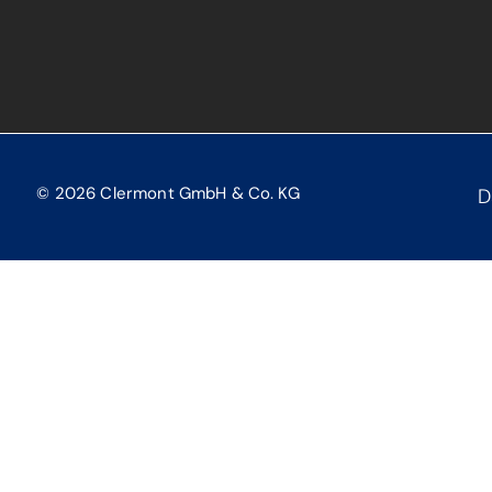
© 2026 Clermont GmbH & Co. KG
D